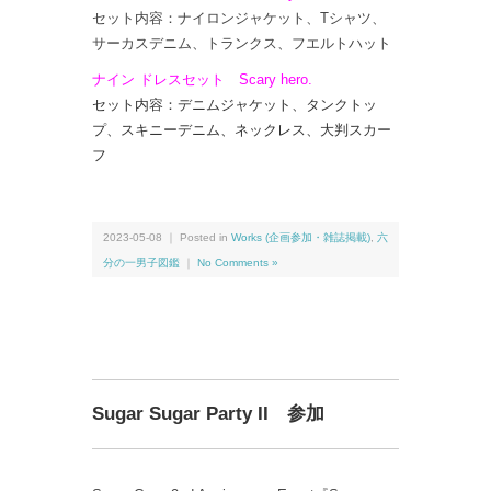
セット内容：ナイロンジャケット、Tシャツ、
サーカスデニム、
トランクス、フエルトハット
ナイン ドレスセット Scary hero.
セット内容：デニムジャケット、タンクトッ
プ、スキニーデニム、
ネックレス、大判スカー
フ
2023-05-08 ｜ Posted in
Works (企画参加・雑誌掲載)
,
六
分の一男子図鑑
｜
No Comments »
Sugar Sugar Party II 参加