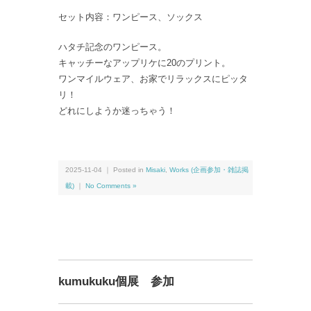
セット内容：ワンピース、ソックス
ハタチ記念のワンピース。
キャッチーなアップリケに20のプリント。
ワンマイルウェア、お家でリラックスにピッタ
リ！
どれにしようか迷っちゃう！
2025-11-04 ｜ Posted in
Misaki
,
Works (企画参加・雑誌掲
載)
｜
No Comments »
kumukuku個展 参加