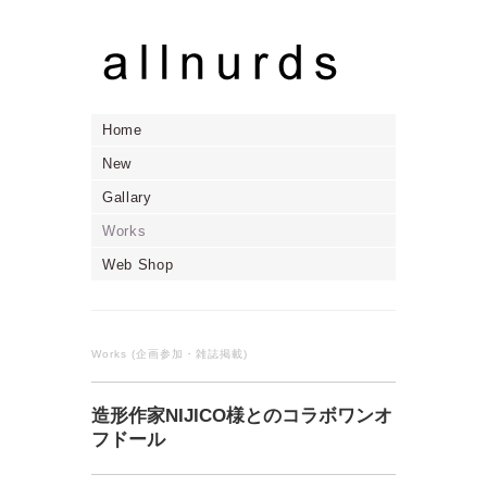
Home
New
Gallary
Works
Web Shop
Works (企画参加・雑誌掲載)
造形作家NIJICO様とのコラボワンオ
フドール