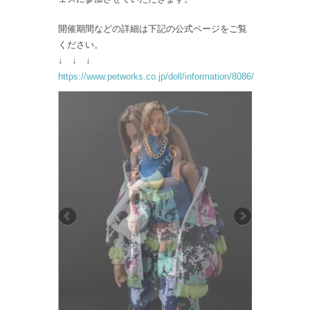
開催期間などの詳細は下記の公式ページをご覧
ください。
↓ ↓ ↓
https://www.petworks.co.jp/doll/information/8086/