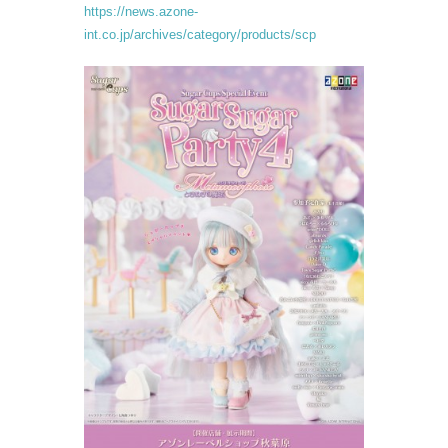
https://news.azone-
int.co.jp/archives/category/products/scp