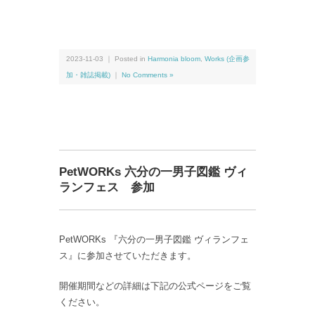
2023-11-03 ｜ Posted in
Harmonia bloom
,
Works (企画参
加・雑誌掲載)
｜
No Comments »
PetWORKs 六分の一男子図鑑 ヴィ
ランフェス 参加
PetWORKs 『六分の一男子図鑑 ヴィランフェ
ス』に参加させていただきます。
開催期間などの詳細は下記の公式ページをご覧
ください。