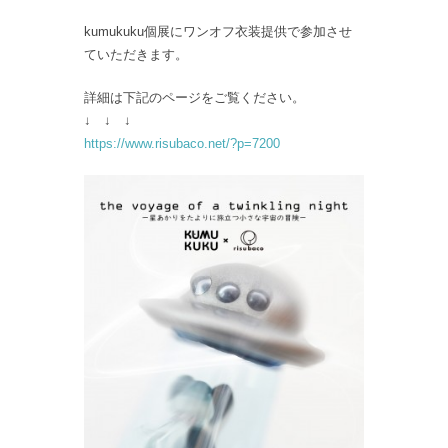
kumukuku個展にワンオフ衣装提供で参加させ
ていただきます。
詳細は下記のページをご覧ください。
↓ ↓ ↓
https://www.risubaco.net/?p=7200