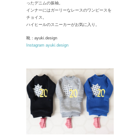
ったデニムの振袖。
インナーにはガーリーなレースのワンピースを
チョイス。
ハイヒールのスニーカーがお気に入り。
靴：ayuki.design
Instagram ayuki.design