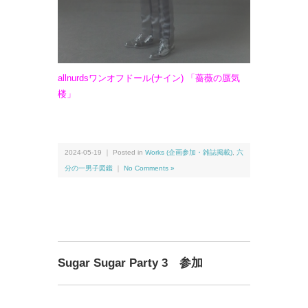
allnurdsワンオフドール(ナイン) 「薔薇の蜃気
楼」
2024-05-19 ｜ Posted in
Works (企画参加・雑誌掲載)
,
六
分の一男子図鑑
｜
No Comments »
Sugar Sugar Party 3 参加