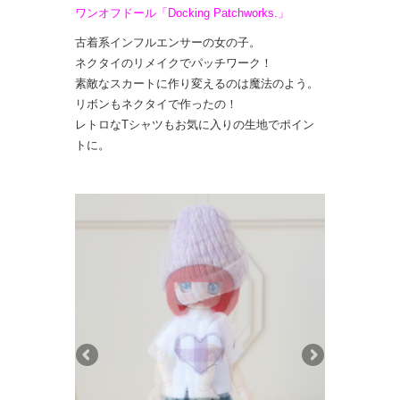
ワンオフドール「Docking Patchworks.」
古着系インフルエンサーの女の子。
ネクタイのリメイクでパッチワーク！
素敵なスカートに作り変えるのは魔法のよう。
リボンもネクタイで作ったの！
レトロなTシャツもお気に入りの生地でポイン
トに。