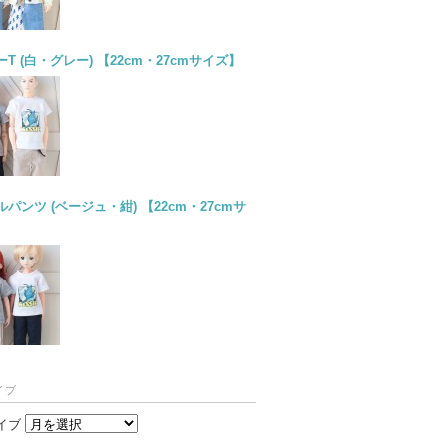
T (白・グレー) 【22cm・27cmサイズ】
パンツ (ベージュ・紺) 【22cm・27cmサ
イブ
イブ