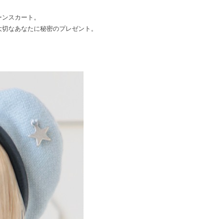
ーンスカート。
大切なあなたに秘密のプレゼント。