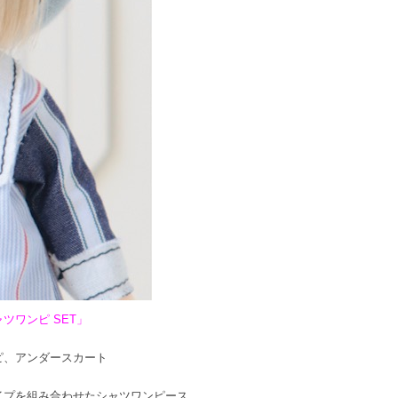
ツワンピ SET」
ピ、アンダースカート
イプを組み合わせたシャツワンピース。