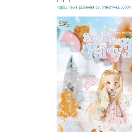
↓ ↓ ↓
https://news.azone-int.co.jp/archives/56834