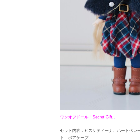
ワンオフドール「Secret Gift.」
セット内容：ビスケティーナ、ハートベレ
ト、ボアケープ