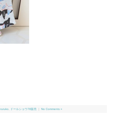
,
ruruko
,
ドールショウ78販売
｜
No Comments »