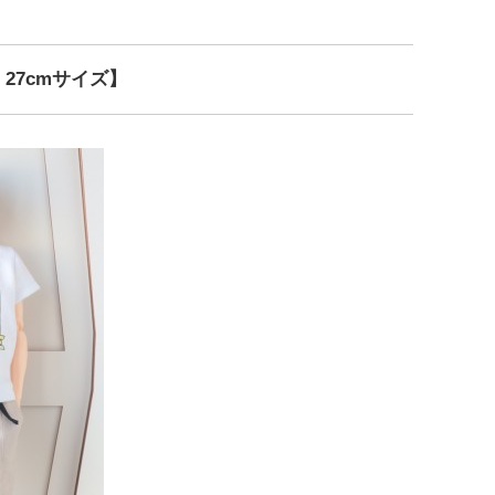
・27cmサイズ】