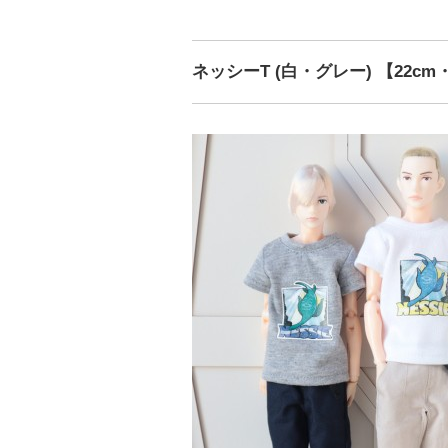
ネッシーT (白・グレー) 【22cm