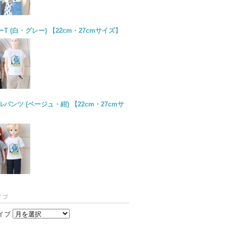
T (白・グレー) 【22cm・27cmサイズ】
パンツ (ベージュ・紺) 【22cm・27cmサ
イブ
イブ