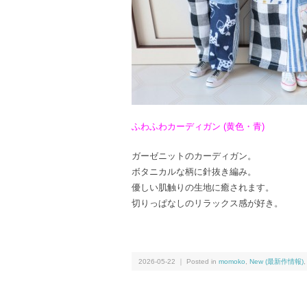
ふわふわカーディガン (黄色・青)
ガーゼニットのカーディガン。
ボタニカルな柄に針抜き編み。
優しい肌触りの生地に癒されます。
切りっぱなしのリラックス感が好き。
2026-05-22 ｜ Posted in
momoko
,
New (最新作情報)