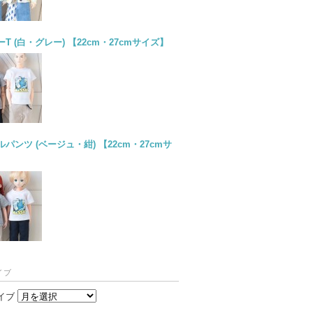
T (白・グレー) 【22cm・27cmサイズ】
パンツ (ベージュ・紺) 【22cm・27cmサ
イブ
イブ