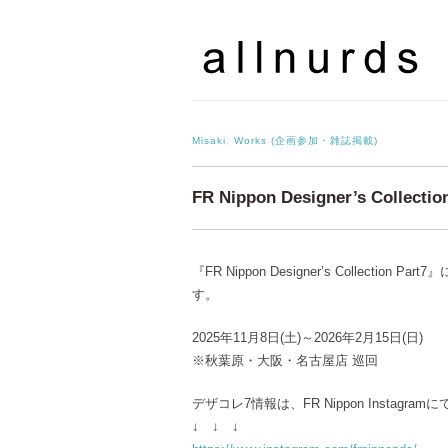
Misaki
,
Works (企画参加・雑誌掲載)
FR Nippon Designer’s Collect
『FR Nippon Designer’s Colle
す。
2025年11月8日(土)～2026年2月15日(日)
※秋葉原・大阪・名古屋店 巡回
デザコレ7情報は、FR Nippon Instagr
↓ ↓ ↓