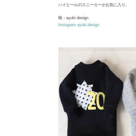
ハイヒールのスニーカーがお気に入り。
靴：ayuki.design
Instagram ayuki.design