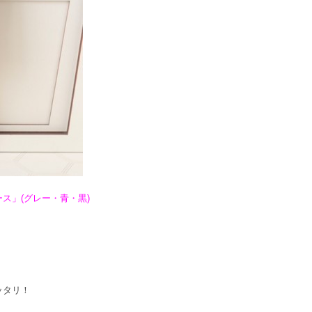
ス」(グレー・青・黒)
ッタリ！