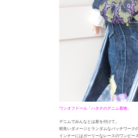
ワンオフドール「ハタチのデニム着物」
デニムでみんなとは差を付けて。
程良いダメージとランダムなパッチワーク
インナーにはガーリーなレースのワンピー