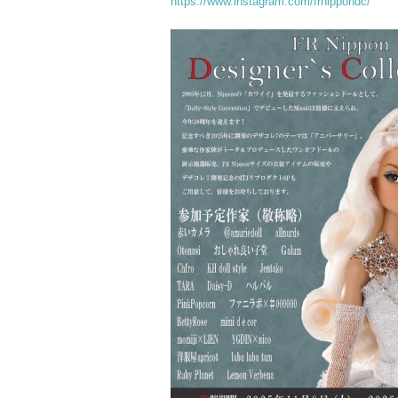
https://www.instagram.com/frnippondc/