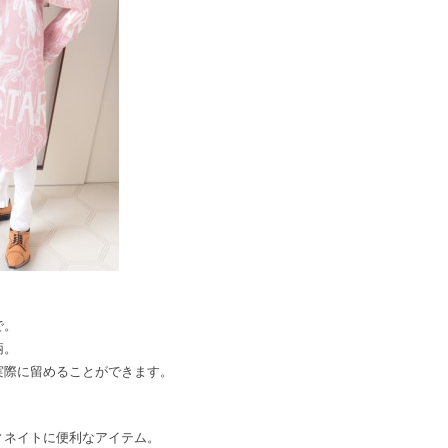
で。
柄。
実際に留めることができます。
ィネイトに便利なアイテム。