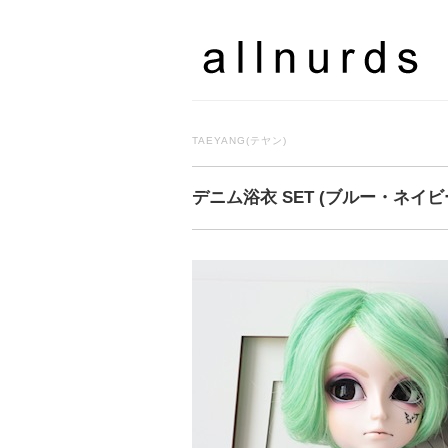
TAEYANG(テヤン)
デニム浴衣 SET (ブルー・ネイ