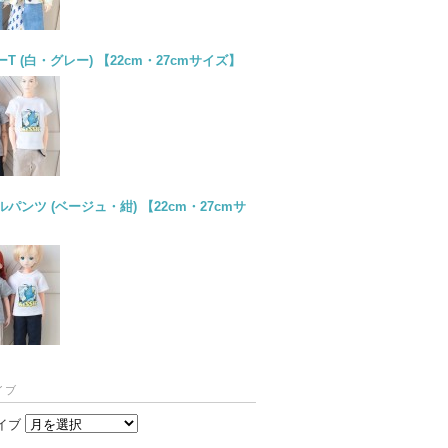
T (白・グレー) 【22cm・27cmサイズ】
パンツ (ベージュ・紺) 【22cm・27cmサ
イブ
イブ