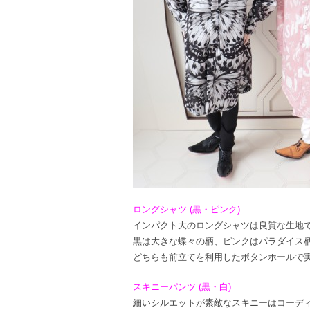
ロングシャツ (黒・ピンク)
インパクト大のロングシャツは良質な生地
黒は大きな蝶々の柄、ピンクはパラダイス
どちらも前立てを利用したボタンホールで
スキニーパンツ (黒・白)
細いシルエットが素敵なスキニーはコーデ