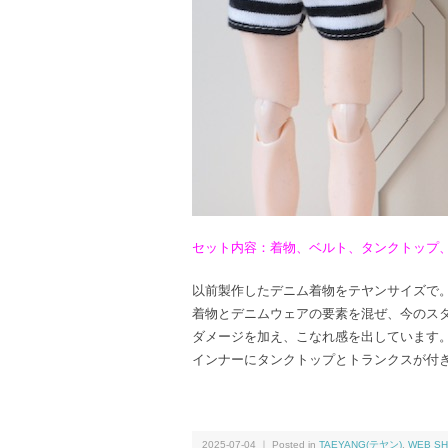
セット内容：着物、ベルト、タンクトップ
以前製作したデニム着物をテヤンサイズで
着物とデニムウェアの要素を混ぜ、今のス
ダメージを加え、こなれ感を出しています
インナーにタンクトップとトランクスが付
2025-07-04 ｜ Posted in
TAEYANG(テヤン)
,
WEB SH