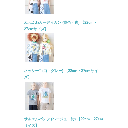
ふわふわカーディガン (黄色・青) 【22cm・
27cmサイズ】
ネッシーT (白・グレー) 【22cm・27cmサイ
ズ】
サルエルパンツ (ベージュ・紺) 【22cm・27cm
サイズ】