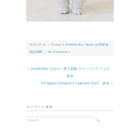
2025-10-11 ｜ Posted in
KUMUKUKU
,
Works (企画参加・
雑誌掲載)
｜
No Comments »
＜ PetWORKs 六分の一男子図鑑 ヴァンパイア フェス
参加
FR Nippon Designer’s Collection Part7 参加 ＞
キーワード検索