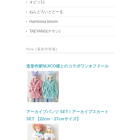
オビツ11
ねんどろいどどーる
Harmonia bloom
TAEYANG(テヤン)
New (最新作情報)
造形作家NIJICO様とのコラボワンオフドール
アーカイブパンツ SET / アーカイブスカート
SET 【22cm・27cmサイズ】