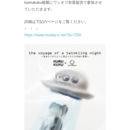
kumukuku個展にワンオフ衣装提供で参加させ
ていただきます。
詳細は下記のページをご覧ください。
↓ ↓ ↓
https://www.risubaco.net/?p=7200