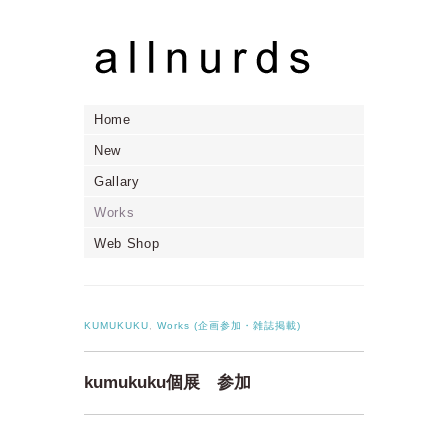
Home
New
Gallary
Works
Web Shop
KUMUKUKU
,
Works (企画参加・雑誌掲載)
kumukuku個展 参加