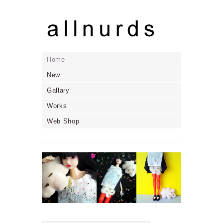
Home
New
Gallary
Works
Web Shop