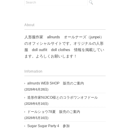
About
人形服作家 allnurds オールナーズ（junpei）
のオフィシャルサイトです。オリジナルの人形
服 doll outfit doll clothes 情報を掲載してい
ます。よろしくお願いします！
Infomation
allnurds WEB SHOP 販売のご案内
(2026年6月28日)
造形作家NIJICO様とのコラボワンオフドール
(2026年6月16日)
ドールショウ78夏 販売のご案内
(2026年5月16日)
Sugar Sugar Party 4 参加