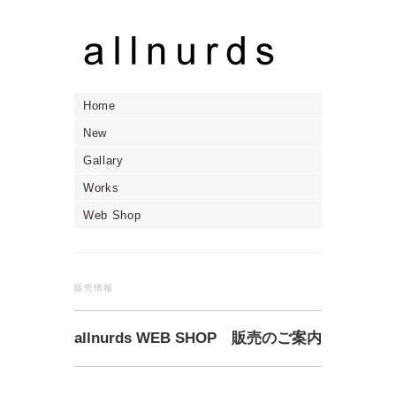
Home
New
Gallary
Works
Web Shop
販売情報
allnurds WEB SHOP 販売のご案内