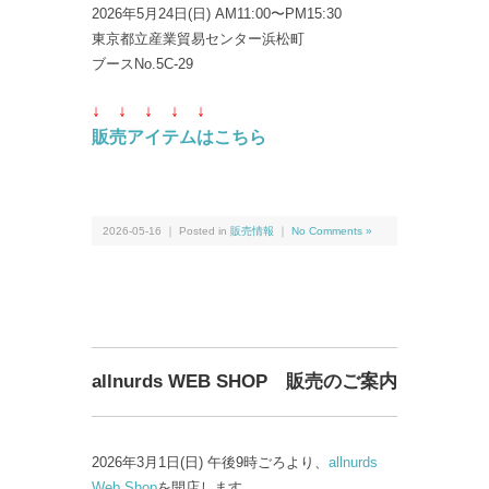
2026年5月24日(日) AM11:00〜PM15:30
東京都立産業貿易センター浜松町
ブースNo.5C-29
↓ ↓
↓ ↓
↓
販売アイテムはこちら
2026-05-16 ｜ Posted in
販売情報
｜
No Comments »
allnurds WEB SHOP 販売のご案内
2026年3月1日(日) 午後9時ごろより、
allnurds
Web Shop
を開店します。