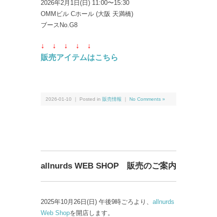
2026年2月1日(日) 11:00〜15:30
OMMビル Cホール (大阪 天満橋)
ブースNo.G8
↓ ↓
↓ ↓
↓
販売アイテムはこちら
2026-01-10 ｜ Posted in
販売情報
｜
No Comments »
allnurds WEB SHOP 販売のご案内
2025年10月26日(日) 午後9時ごろより、
allnurds
Web Shop
を開店します。