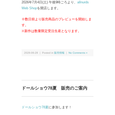
2026年7月4日(土) 午後9時ごろより、
allnurds
Web Shop
を開店します。
※数日前より販売商品のプレビューを開始しま
す。
※新作は数量限定受注生産となります。
2026-06-28 ｜ Posted in
販売情報
｜
No Comments »
ドールショウ78夏 販売のご案内
ドールショウ78夏
に参加します！