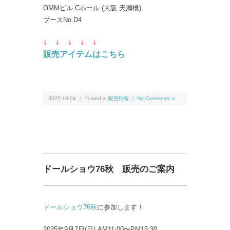
OMMビル Cホール (大阪 天満橋)
ブースNo.D4
↓ ↓
↓ ↓
↓
販売アイテムはこちら
2025-10-04 ｜ Posted in
販売情報
｜
No Comments »
ドールショウ76秋 販売のご案内
ドールショウ76秋
に参加します！
2025年9月7日(日) AM11:00〜PM15:30