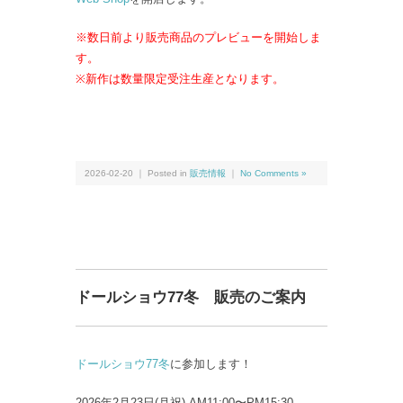
※数日前より販売商品のプレビューを開始しま
す。
※新作は数量限定受注生産となります。
2026-02-20 ｜ Posted in
販売情報
｜
No Comments »
ドールショウ77冬 販売のご案内
ドールショウ77冬
に参加します！
2026年2月23日(月祝) AM11:00〜PM15:30