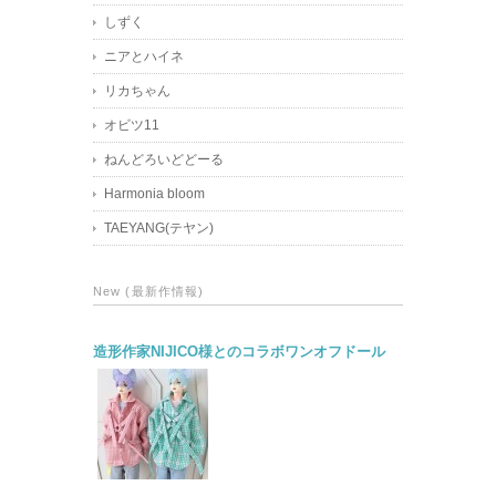
しずく
ニアとハイネ
リカちゃん
オビツ11
ねんどろいどどーる
Harmonia bloom
TAEYANG(テヤン)
New (最新作情報)
造形作家NIJICO様とのコラボワンオフドール