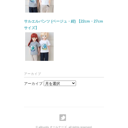
サルエルパンツ (ベージュ・紺) 【22cm・27cm
サイズ】
アーカイブ
アーカイブ
© allnurds オールナーズ. all rights reserved.