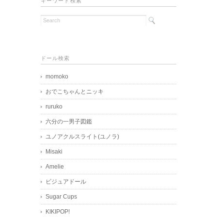
キーワード検索
ドール検索
momoko
おでこちゃんとニッキ
ruruko
六分の一男子図鑑
ユノアクルスライト(ユノラ)
Misaki
Amelie
ビジュアドール
Sugar Cups
KIKIPOP!