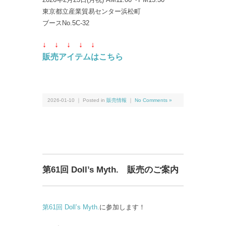
東京都立産業貿易センター浜松町
ブースNo.5C-32
↓ ↓
↓ ↓
↓
販売アイテムはこちら
2026-01-10 ｜ Posted in
販売情報
｜
No Comments »
第61回 Doll’s Myth. 販売のご案内
第61回 Doll’s Myth.
に参加します！