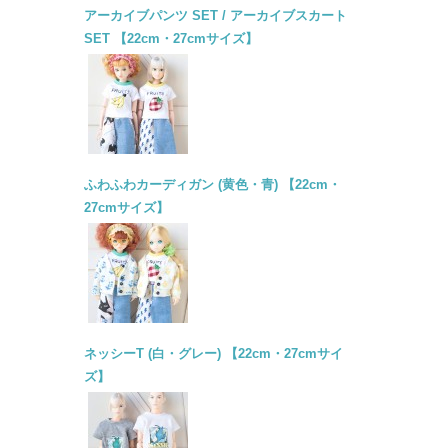
アーカイブパンツ SET / アーカイブスカート
SET 【22cm・27cmサイズ】
ふわふわカーディガン (黄色・青) 【22cm・
27cmサイズ】
ネッシーT (白・グレー) 【22cm・27cmサイ
ズ】