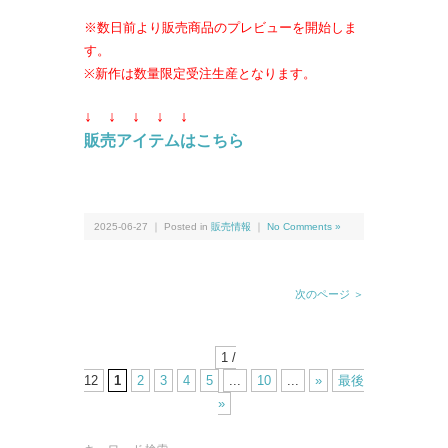
※数日前より販売商品のプレビューを開始しま
す。
※新作は数量限定受注生産となります。
↓ ↓
↓ ↓
↓
販売アイテムはこちら
2025-06-27 ｜ Posted in
販売情報
｜
No Comments »
次のページ ＞
1 /
12
1
2
3
4
5
...
10
...
»
最後
»