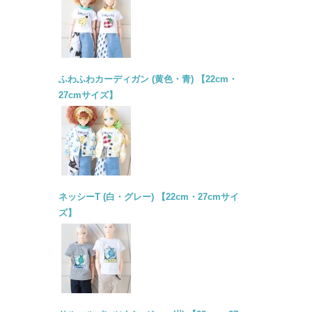
ふわふわカーディガン (黄色・青) 【22cm・
27cmサイズ】
ネッシーT (白・グレー) 【22cm・27cmサイ
ズ】