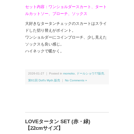
セット内容：ワンショルダースカート、タート
ルカットソー、ブローチ、ソックス
大好きなタータンチェックのスカートはスライ
ドした切り替えがポイント。
ワンショルダーにコインブローチ、少し見えた
ソックスも良い感じ。
ハイネックで暖かく。
2026-01-27 ｜ Posted in
momoko
,
ドールショウ77販売
,
第61回 Doll’s Myth.販売
｜
No Comments »
LOVEタータン SET (赤・緑)
【22cmサイズ】