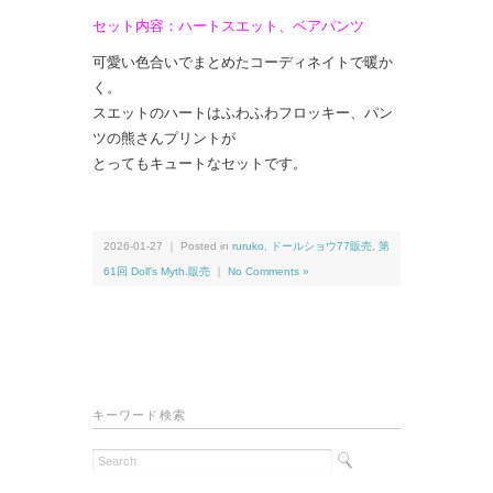
セット内容：ハートスエット、ベアパンツ
可愛い色合いでまとめたコーディネイトで暖か
く。
スエットのハートはふわふわフロッキー、パン
ツの熊さんプリントが
とってもキュートなセットです。
2026-01-27 ｜ Posted in
ruruko
,
ドールショウ77販売
,
第
61回 Doll’s Myth.販売
｜
No Comments »
キーワード検索