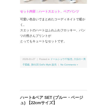
セット内容：ハートスエット、ベアパンツ
可愛い色合いでまとめたコーディネイトで暖か
く。
スエットのハートはふわふわフロッキー、パン
ツの熊さんプリントが
とってもキュートなセットです。
2026-01-27 ｜ Posted in
ドールショウ77販売
,
六分の一男
子図鑑
,
第61回 Doll’s Myth.販売
｜
No Comments »
ハート&ベア SET (ブルー・ベージ
ュ) 【22cmサイズ】