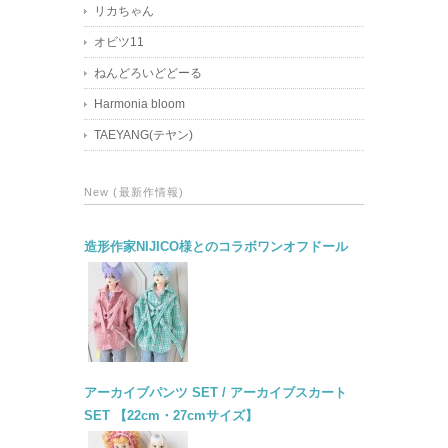
リカちゃん
オビツ11
ねんどろいどどーる
Harmonia bloom
TAEYANG(テヤン)
New (最新作情報)
造形作家NIJICO様とのコラボワンオフドール
アーカイブパンツ SET / アーカイブスカート
SET 【22cm・27cmサイズ】