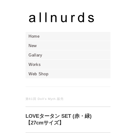
Home
New
Gallary
Works
Web Shop
第61回 Doll’s Myth.販売
LOVEタータン SET (赤・緑)
【27cmサイズ】