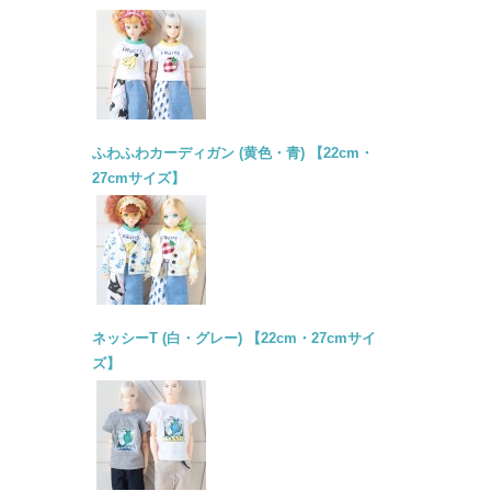
ふわふわカーディガン (黄色・青) 【22cm・
27cmサイズ】
ネッシーT (白・グレー) 【22cm・27cmサイ
ズ】