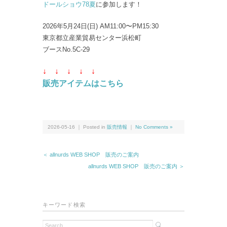
ドールショウ78夏
に参加します！
2026年5月24日(日) AM11:00〜PM15:30
東京都立産業貿易センター浜松町
ブースNo.5C-29
↓ ↓
↓ ↓
↓
販売アイテムはこちら
2026-05-16 ｜ Posted in
販売情報
｜
No Comments »
＜ allnurds WEB SHOP 販売のご案内
allnurds WEB SHOP 販売のご案内 ＞
キーワード検索