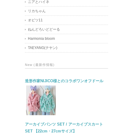
ニアとハイネ
リカちゃん
オビツ11
ねんどろいどどーる
Harmonia bloom
TAEYANG(テヤン)
New (最新作情報)
造形作家NIJICO様とのコラボワンオフドール
アーカイブパンツ SET / アーカイブスカート
SET 【22cm・27cmサイズ】