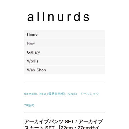
Home
New
Gallary
Works
Web Shop
momoko
,
New (最新作情報)
,
ruruko
,
ドールショウ
78販売
アーカイブパンツ SET / アーカイブ
スカート SET 【22cm・27cmサイ