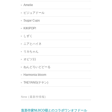
Amelie
ビジュアドール
Sugar Cups
KIKIPOP!
しずく
ニアとハイネ
リカちゃん
オビツ11
ねんどろいどどーる
Harmonia bloom
TAEYANG(テヤン)
New (最新作情報)
造形作家NIJICO様とのコラボワンオフドール