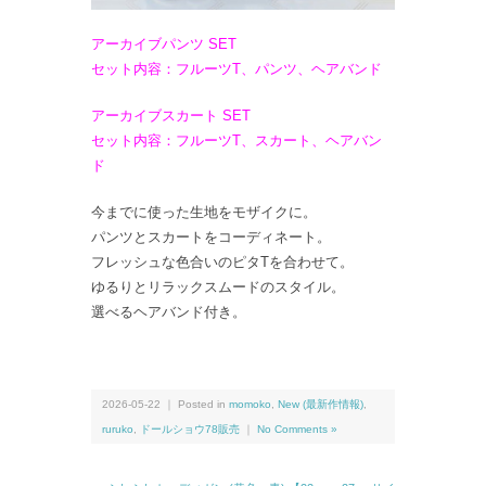
アーカイブパンツ SET
セット内容：フルーツT、パンツ、ヘアバンド
アーカイブスカート SET
セット内容：フルーツT、スカート、ヘアバン
ド
今までに使った生地をモザイクに。
パンツとスカートをコーディネート。
フレッシュな色合いのピタTを合わせて。
ゆるりとリラックスムードのスタイル。
選べるヘアバンド付き。
2026-05-22 ｜ Posted in
momoko
,
New (最新作情報)
,
ruruko
,
ドールショウ78販売
｜
No Comments »