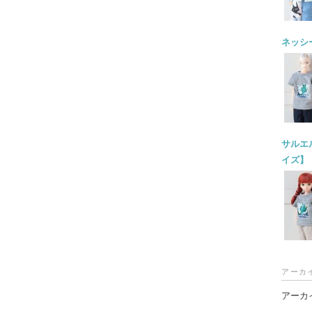
ネッシー
サルエル
イズ】
アーカ
アーカ