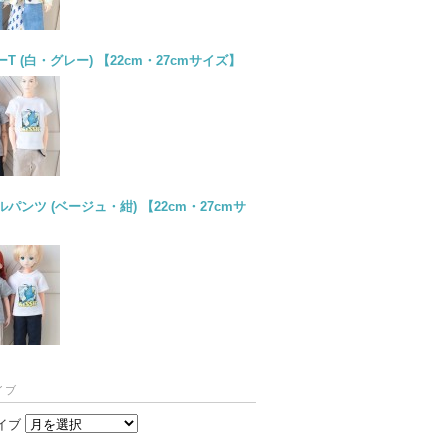
T (白・グレー) 【22cm・27cmサイズ】
パンツ (ベージュ・紺) 【22cm・27cmサ
イブ
イブ