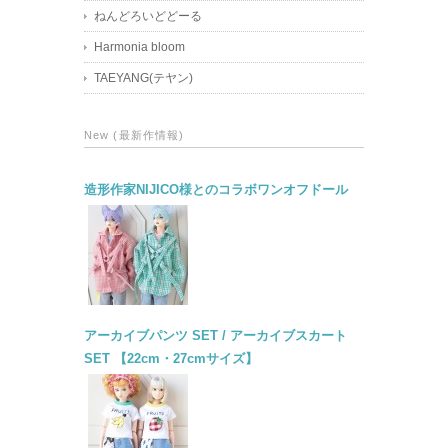
ねんどろいどどーる
Harmonia bloom
TAEYANG(テヤン)
New (最新作情報)
造形作家NIJICO様とのコラボワンオフドール
アーカイブパンツ SET / アーカイブスカート
SET 【22cm・27cmサイズ】