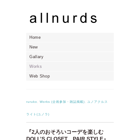
Home
New
Gallary
Works
Web Shop
ruruko
,
Works (企画参加・雑誌掲載)
,
ユノアクルス
ライト(ユノラ)
『2人のおそろいコーデを楽しむ
DOLL’S CLOSET PAIR STYLE』