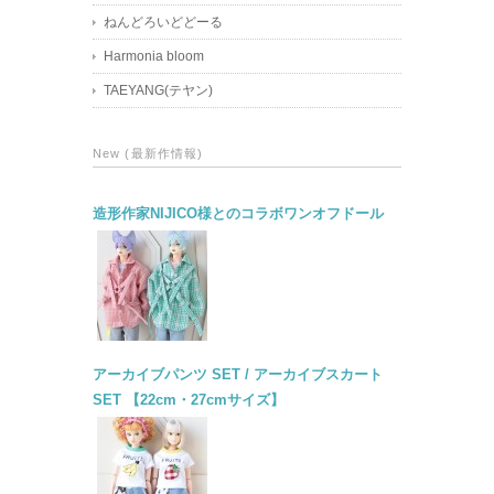
ねんどろいどどーる
Harmonia bloom
TAEYANG(テヤン)
New (最新作情報)
造形作家NIJICO様とのコラボワンオフドール
アーカイブパンツ SET / アーカイブスカート
SET 【22cm・27cmサイズ】