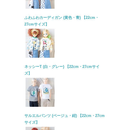
ふわふわカーディガン (黄色・青) 【22cm・
27cmサイズ】
ネッシーT (白・グレー) 【22cm・27cmサイ
ズ】
サルエルパンツ (ベージュ・紺) 【22cm・27cm
サイズ】