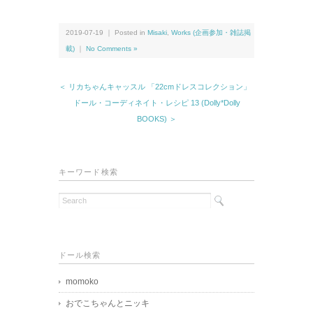
2019-07-19 ｜ Posted in
Misaki
,
Works (企画参加・雑誌掲
載)
｜
No Comments »
＜ リカちゃんキャッスル 「22cmドレスコレクション」
ドール・コーディネイト・レシピ 13 (Dolly*Dolly
BOOKS) ＞
キーワード検索
ドール検索
momoko
おでこちゃんとニッキ