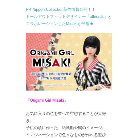
FR Nippon Collection新作情報公開！！
ドールアウトフィットデザイナー「allnurds」と
コラボレーションしたMisakiが登場★
『Origami Girl Misaki』
お気に入りの色を並べて空想することが大好
き。
子供の頃に作った、紙風船や鶴のイメージ。
イマジネーションで色々なものが作れる遊び、