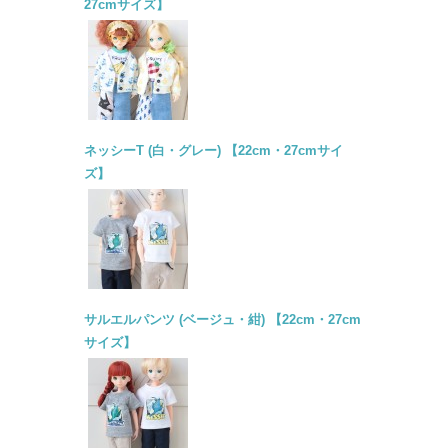
27cmサイズ】
ネッシーT (白・グレー) 【22cm・27cmサイ
ズ】
サルエルパンツ (ベージュ・紺) 【22cm・27cm
サイズ】