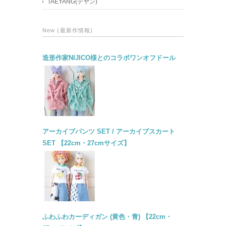
TAEYANG(テヤン)
New (最新作情報)
造形作家NIJICO様とのコラボワンオフドール
アーカイブパンツ SET / アーカイブスカート
SET 【22cm・27cmサイズ】
ふわふわカーディガン (黄色・青) 【22cm・