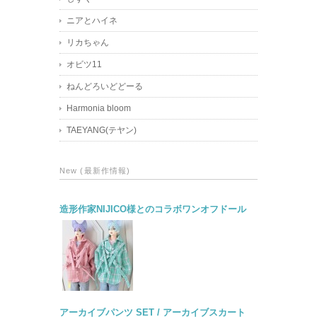
ニアとハイネ
リカちゃん
オビツ11
ねんどろいどどーる
Harmonia bloom
TAEYANG(テヤン)
New (最新作情報)
造形作家NIJICO様とのコラボワンオフドール
アーカイブパンツ SET / アーカイブスカート