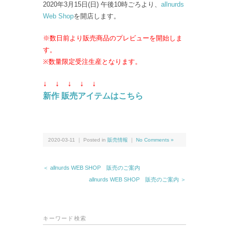
2020年3月15日(日) 午後10時ごろより、
allnurds
Web Shop
を開店します。
※数日前より販売商品のプレビューを開始しま
す。
※数量限定受注生産となります。
↓ ↓
↓ ↓
↓
新作 販売アイテムはこちら
2020-03-11 ｜ Posted in
販売情報
｜
No Comments »
＜ allnurds WEB SHOP 販売のご案内
allnurds WEB SHOP 販売のご案内 ＞
キーワード検索