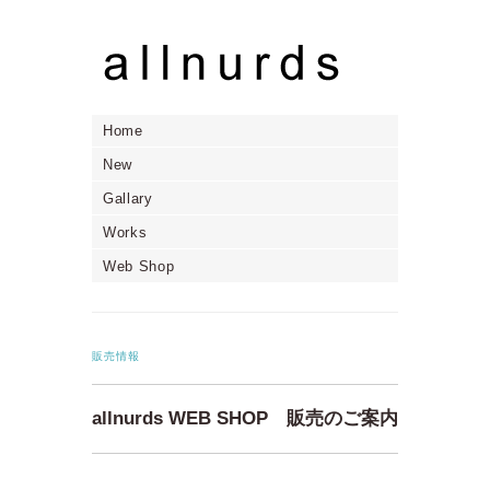
Home
New
Gallary
Works
Web Shop
販売情報
allnurds WEB SHOP 販売のご案内