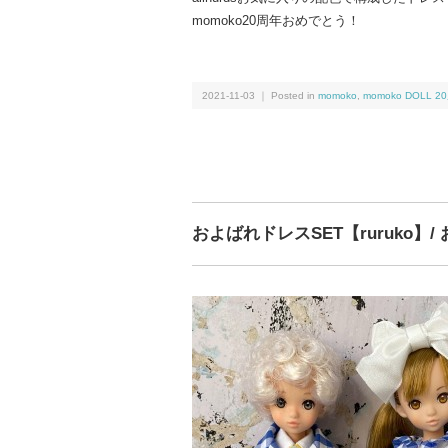
momoko20周年おめでとう！
2021-11-03 ｜ Posted in
momoko
,
momoko DOLL
およばれドレスSET【ruruko】/ 