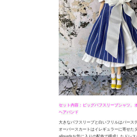
セット内容：ビッグパフスリーブシャツ、
ヘアバンド
大きなパフスリーブと白いフリルはバース
オーバースカートはイレギュラーに寄せた
allnurdsお気に入りの配色で構成したドレ