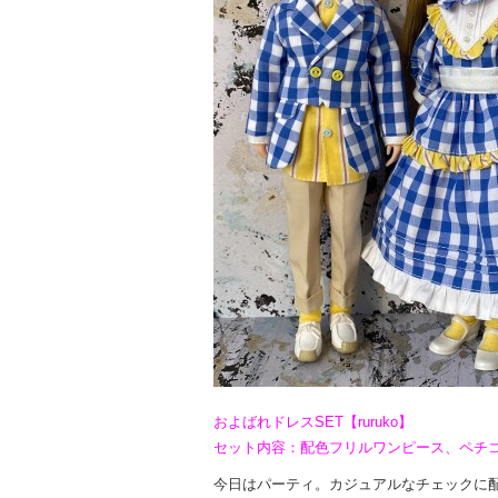
およばれドレスSET【ruruko】
セット内容：配色フリルワンピース、ペチ
今日はパーティ。カジュアルなチェックに