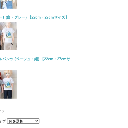
T (白・グレー) 【22cm・27cmサイズ】
パンツ (ベージュ・紺) 【22cm・27cmサ
イブ
イブ