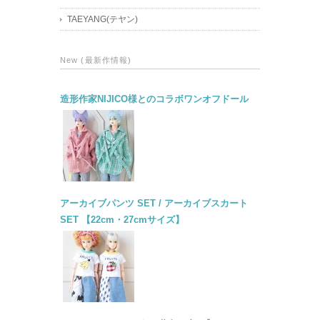
TAEYANG(テヤン)
New (最新作情報)
造形作家NIJICO様とのコラボワンオフドール
アーカイブパンツ SET / アーカイブスカート
SET 【22cm・27cmサイズ】