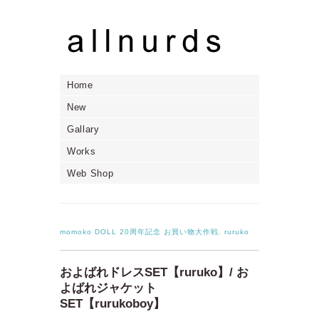
Home
New
Gallary
Works
Web Shop
momoko DOLL 20周年記念 お買い物大作戦
,
ruruko
およばれドレスSET【ruruko】/ お
よばれジャケット
SET【rurukoboy】