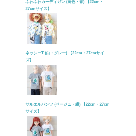
ふわふわカーディガン (黄色・青) 【22cm・
27cmサイズ】
ネッシーT (白・グレー) 【22cm・27cmサイ
ズ】
サルエルパンツ (ベージュ・紺) 【22cm・27cm
サイズ】