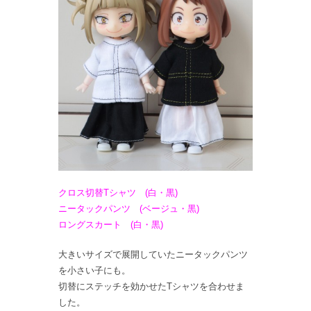
クロス切替Tシャツ (白・黒)
ニータックパンツ (ベージュ・黒)
ロングスカート (白・黒)
大きいサイズで展開していたニータックパンツ
を小さい子にも。
切替にステッチを効かせたTシャツを合わせま
した。