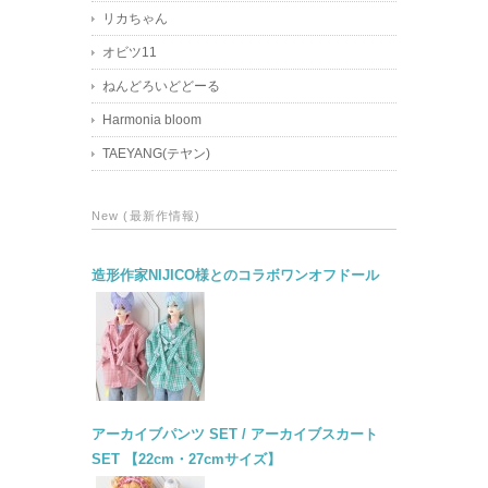
リカちゃん
オビツ11
ねんどろいどどーる
Harmonia bloom
TAEYANG(テヤン)
New (最新作情報)
造形作家NIJICO様とのコラボワンオフドール
アーカイブパンツ SET / アーカイブスカート
SET 【22cm・27cmサイズ】