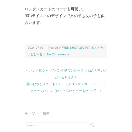
ロングスカートのコーデも可愛い。
90’sテイストのデザインで男の子も女の子も似
合います。
2024-07-05 ｜ Posted in
WEB SHOP 202407
,
ねんどろ
いどどーる
｜
No Comments »
＜ パンク柄シャツ / パンク柄ワンピース 【ねんどろいど
どーるサイズ】
夏のおやまスエット / チェックロングスカート / チェッ
クハーフパンツ【ねんどろいどどーるサイズ】 ＞
キーワード検索