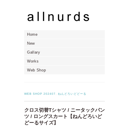
Home
New
Gallary
Works
Web Shop
WEB SHOP 202407
,
ねんどろいどどーる
クロス切替Tシャツ / ニータックパン
ツ / ロングスカート【ねんどろいど
どーるサイズ】