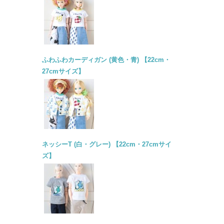
ふわふわカーディガン (黄色・青) 【22cm・
27cmサイズ】
ネッシーT (白・グレー) 【22cm・27cmサイ
ズ】