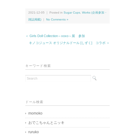
2021-12-05 ｜ Posted in
Sugar Cups
,
Works (企画参加・
雑誌掲載)
｜
No Comments »
＜ Girls Doll Collection～xoxo～展 参加
キノコジュース オリジナルドール [しずく] コラボ ＞
キーワード検索
ドール検索
momoko
おでこちゃんとニッキ
ruruko