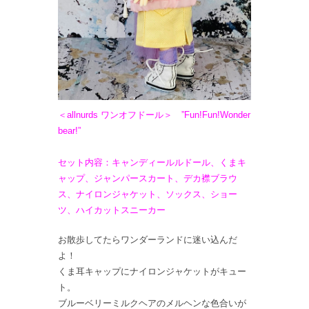
＜allnurds ワンオフドール＞ ”Fun!Fun!Wonder
bear!”
セット内容：キャンディールルドール、くまキ
ャップ、ジャンパースカート、デカ襟ブラウ
ス、ナイロンジャケット、ソックス、ショー
ツ、ハイカットスニーカー
お散歩してたらワンダーランドに迷い込んだ
よ！
くま耳キャップにナイロンジャケットがキュー
ト。
ブルーベリーミルクヘアのメルヘンな色合いが