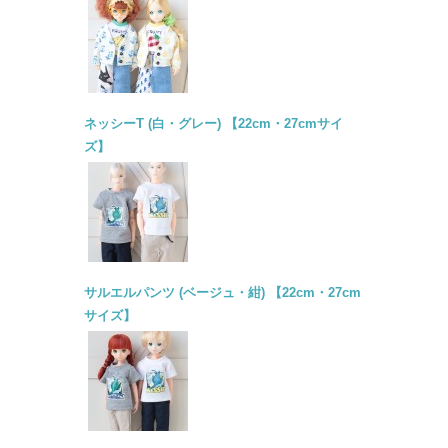
ネッシーT (白・グレー) 【22cm・27cmサイ
ズ】
サルエルパンツ (ベージュ・紺) 【22cm・27cm
サイズ】