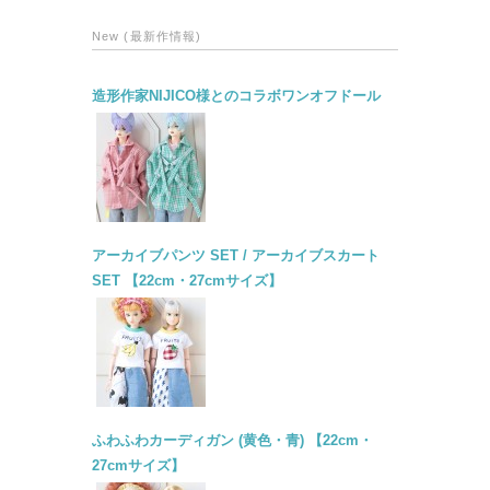
New (最新作情報)
造形作家NIJICO様とのコラボワンオフドール
アーカイブパンツ SET / アーカイブスカート
SET 【22cm・27cmサイズ】
ふわふわカーディガン (黄色・青) 【22cm・
27cmサイズ】