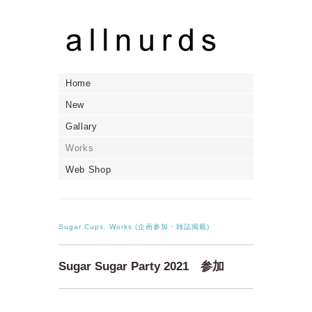
Home
New
Gallary
Works
Web Shop
Sugar Cups
,
Works (企画参加・雑誌掲載)
Sugar Sugar Party 2021 参加