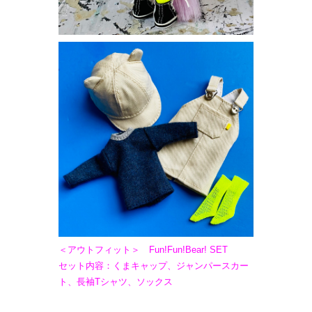
＜アウトフィット＞ Fun!Fun!Bear! SET
セット内容：くまキャップ、ジャンパースカー
ト、長袖Tシャツ、ソックス