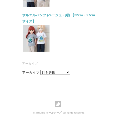
サルエルパンツ (ベージュ・紺) 【22cm・27cm
サイズ】
アーカイブ
アーカイブ
© allnurds オールナーズ. all rights reserved.