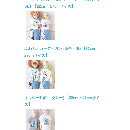
SET 【22cm・27cmサイズ】
ふわふわカーディガン (黄色・青) 【22cm・
27cmサイズ】
ネッシーT (白・グレー) 【22cm・27cmサイ
ズ】