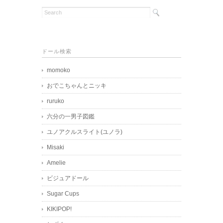
ドール検索
momoko
おでこちゃんとニッキ
ruruko
六分の一男子図鑑
ユノアクルスライト(ユノラ)
Misaki
Amelie
ビジュアドール
Sugar Cups
KIKIPOP!