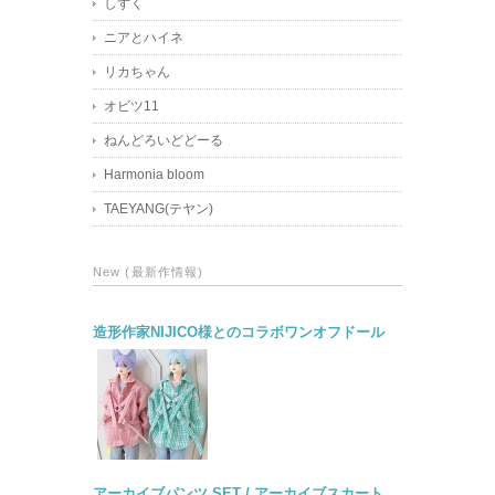
しずく
ニアとハイネ
リカちゃん
オビツ11
ねんどろいどどーる
Harmonia bloom
TAEYANG(テヤン)
New (最新作情報)
造形作家NIJICO様とのコラボワンオフドール
アーカイブパンツ SET / アーカイブスカート