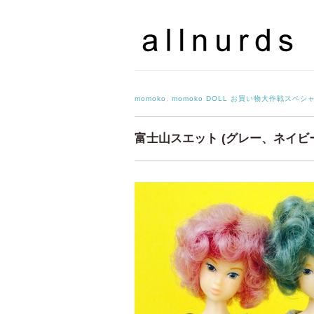
momoko
,
momoko DOLL お買い物大作戦スペシ
富士山スエット (グレー、ネイビ