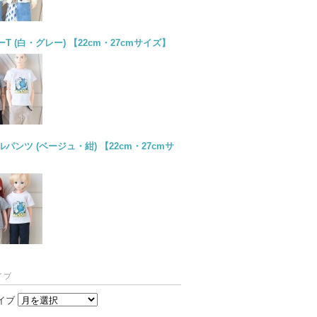
T (白・グレー) 【22cm・27cmサイズ】
パンツ (ベージュ・紺) 【22cm・27cmサ
イブ
イブ