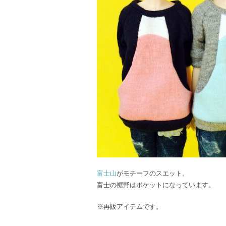
富士山
がモチーフのスエット。
富士の裾野はポケットになっています。
※再販アイテムです。