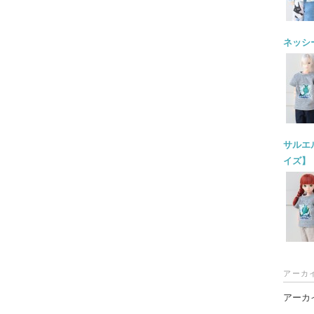
ネッシー
サルエル
イズ】
アーカ
アーカ