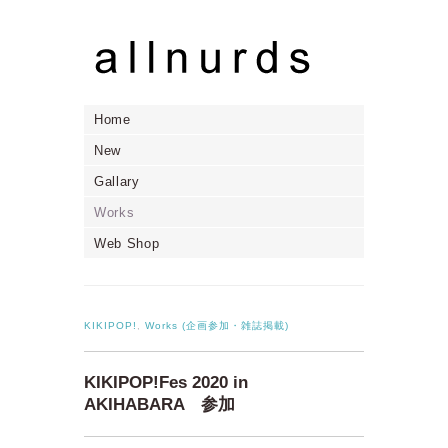
Home
New
Gallary
Works
Web Shop
KIKIPOP!
,
Works (企画参加・雑誌掲載)
KIKIPOP!Fes 2020 in
AKIHABARA 参加