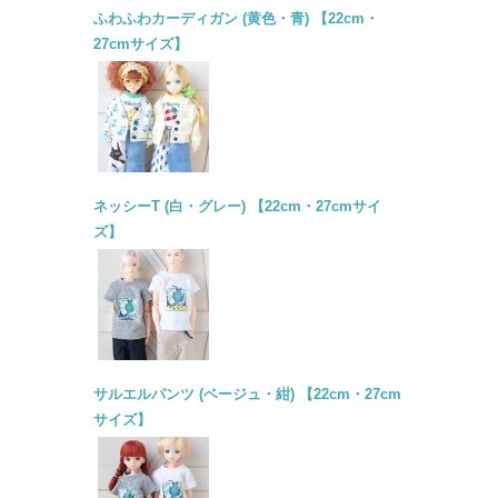
ふわふわカーディガン (黄色・青) 【22cm・
27cmサイズ】
ネッシーT (白・グレー) 【22cm・27cmサイ
ズ】
サルエルパンツ (ベージュ・紺) 【22cm・27cm
サイズ】