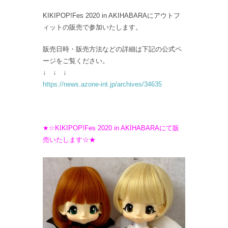
KIKIPOP!Fes 2020 in AKIHABARAにアウトフ
ィットの販売で参加いたします。
販売日時・販売方法などの詳細は下記の公式ペ
ージをご覧ください。
↓ ↓ ↓
https://news.azone-int.jp/archives/34635
★☆KIKIPOP!Fes 2020 in AKIHABARAにて販
売いたします☆★