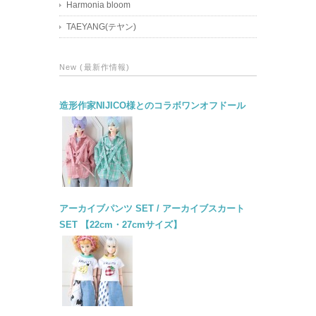
Harmonia bloom
TAEYANG(テヤン)
New (最新作情報)
造形作家NIJICO様とのコラボワンオフドール
アーカイブパンツ SET / アーカイブスカート
SET 【22cm・27cmサイズ】