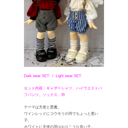
Dark wear SET. / Light wear SET.
セット内容：ギャザーシャツ、ハイウエストパ
フパンツ、ソックス、羽
テーマは天使と悪魔。
ワインレッドにコウモリの羽でちょっと悪い
子。
ホワイトに天使の羽はおりこうな良い子。