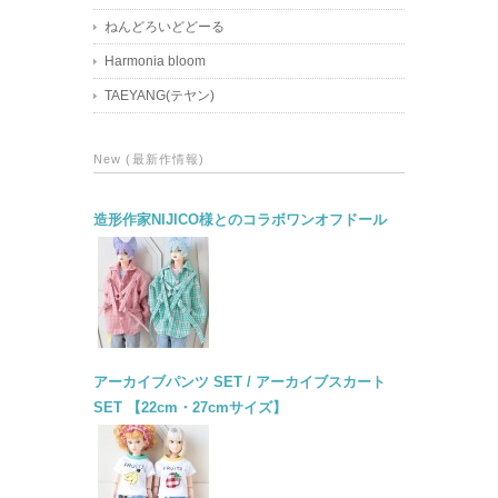
ねんどろいどどーる
Harmonia bloom
TAEYANG(テヤン)
New (最新作情報)
造形作家NIJICO様とのコラボワンオフドール
アーカイブパンツ SET / アーカイブスカート
SET 【22cm・27cmサイズ】