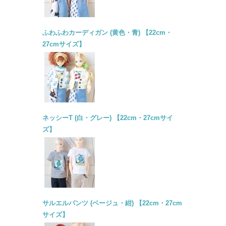
ふわふわカーディガン (黄色・青) 【22cm・
27cmサイズ】
ネッシーT (白・グレー) 【22cm・27cmサイ
ズ】
サルエルパンツ (ベージュ・紺) 【22cm・27cm
サイズ】