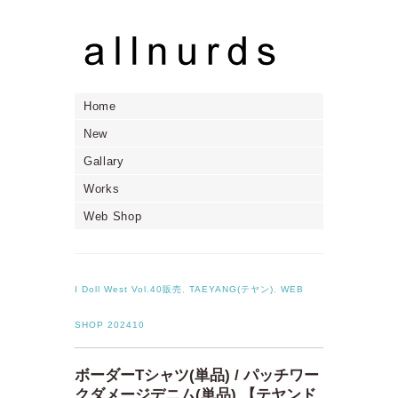
Home
New
Gallary
Works
Web Shop
I Doll West Vol.40販売
,
TAEYANG(テヤン)
,
WEB
SHOP 202410
ボーダーTシャツ(単品) / パッチワー
クダメージデニム(単品) 【テヤンド