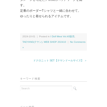
す。
定番のボーダーTシャツと一緒に合わせて。
ゆったりと着せられるアイテムです。
2024-10-01 ｜ Posted in
I Doll West Vol.40販売
,
TAEYANG(テヤン)
,
WEB SHOP 202410
｜
No Comments
»
ドクロニット SET【テヤンドールサイズ】 ＞
キーワード検索