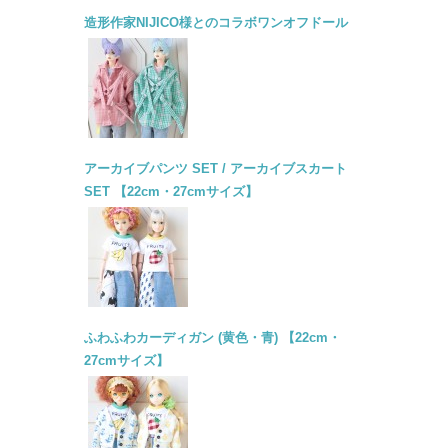
造形作家NIJICO様とのコラボワンオフドール
アーカイブパンツ SET / アーカイブスカート
SET 【22cm・27cmサイズ】
ふわふわカーディガン (黄色・青) 【22cm・
27cmサイズ】