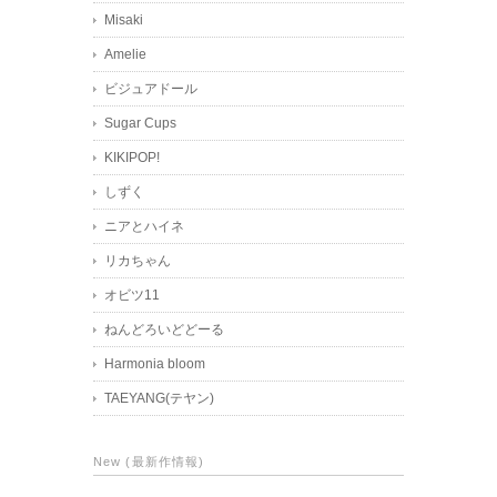
Misaki
Amelie
ビジュアドール
Sugar Cups
KIKIPOP!
しずく
ニアとハイネ
リカちゃん
オビツ11
ねんどろいどどーる
Harmonia bloom
TAEYANG(テヤン)
New (最新作情報)