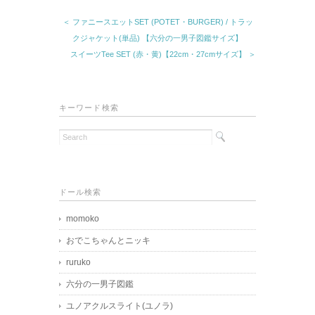
＜ ファニースエットSET (POTET・BURGER) / トラッ
クジャケット(単品) 【六分の一男子図鑑サイズ】
スイーツTee SET (赤・黄)【22cm・27cmサイズ】 ＞
キーワード検索
ドール検索
momoko
おでこちゃんとニッキ
ruruko
六分の一男子図鑑
ユノアクルスライト(ユノラ)