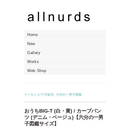
Home
New
Gallary
Works
Web Shop
ドールショウ75販売
,
六分の一男子図鑑
おうちBIG-T (白・黄) / カーブパン
ツ (デニム・ベージュ)【六分の一男
子図鑑サイズ】