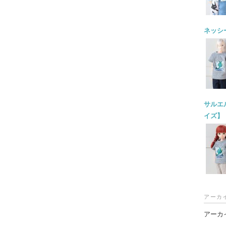
ネッシー
サルエル
イズ】
アーカ
アーカ