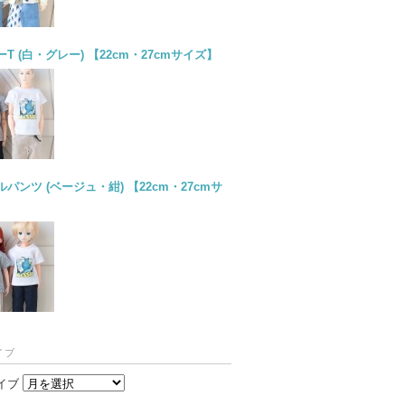
T (白・グレー) 【22cm・27cmサイズ】
パンツ (ベージュ・紺) 【22cm・27cmサ
イブ
イブ