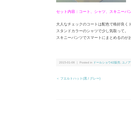
セット内容：コート、シャツ、スキニーパ
大人なチェックのコートは配色で格好良く
スタンドカラーのシャツで少し気取って。
スキニーパンツでスマートにまとめるのが
2015-01-06 ｜ Posted in
ドールショウ42販売
,
ユノア
＜ フエルトハット(黒 / グレー)