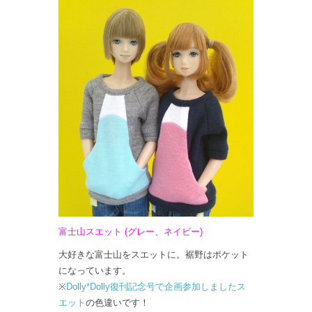
富士山スエット (グレー、ネイビー)
大好きな富士山をスエットに。裾野はポケット
になっています。
※
Dolly*Dolly復刊記念号で企画参加しましたス
エット
の色違いです！