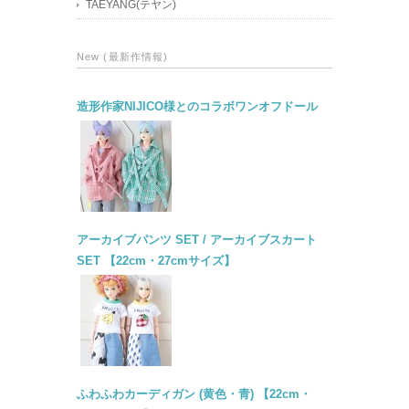
TAEYANG(テヤン)
New (最新作情報)
造形作家NIJICO様とのコラボワンオフドール
アーカイブパンツ SET / アーカイブスカート
SET 【22cm・27cmサイズ】
ふわふわカーディガン (黄色・青) 【22cm・