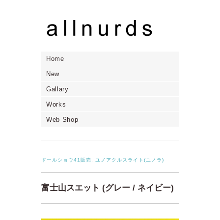
Home
New
Gallary
Works
Web Shop
ドールショウ41販売
,
ユノアクルスライト(ユノラ)
富士山スエット (グレー / ネイビー)