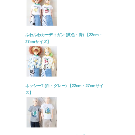
ふわふわカーディガン (黄色・青) 【22cm・
27cmサイズ】
ネッシーT (白・グレー) 【22cm・27cmサイ
ズ】