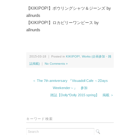
【KIKIPOP!】ボウリングシャツ＆ジーンズ by
allnurds
【KIKIPOP!】ロカビリーワンピース by
allnurds
2015-03-18 ｜ Posted in
KIKIPOP!
,
Works (企画参加・雑
誌掲載)
｜
No Comments »
＜ The 7th anniversary 『Visuadoll Cafe ～2Days
Weekender～』 参加
雑誌【Dolly*Dolly 2015 spring】 掲載 ＞
キーワード検索