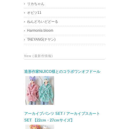
リカちゃん
オビツ11
ねんどろいどどーる
Harmonia bloom
TAEYANG(テヤン)
New (最新作情報)
造形作家NIJICO様とのコラボワンオフドール
アーカイブパンツ SET / アーカイブスカート
SET 【22cm・27cmサイズ】